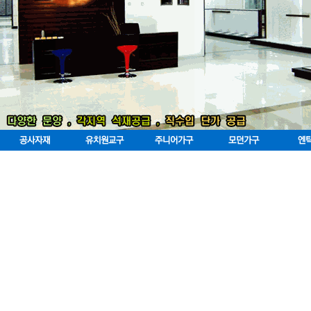
공사자재
유치원교구
주니어가구
모던가구
엔