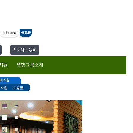
업무지원
Indonesia
HOME
프로젝트 등록
지원
연합그룹소개
회사지원
무지원
쇼핑몰