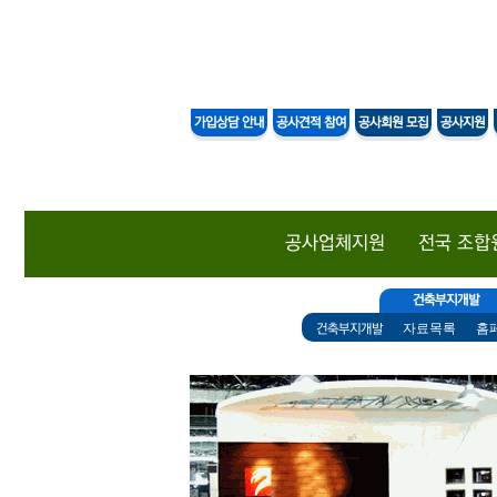
DAESAN
가입상담 안내
공사견적 참여
공사회원 모집
공사지원
공사업체지원
전국 조합
건축부지개발
자료목록
홈
건축부지개발